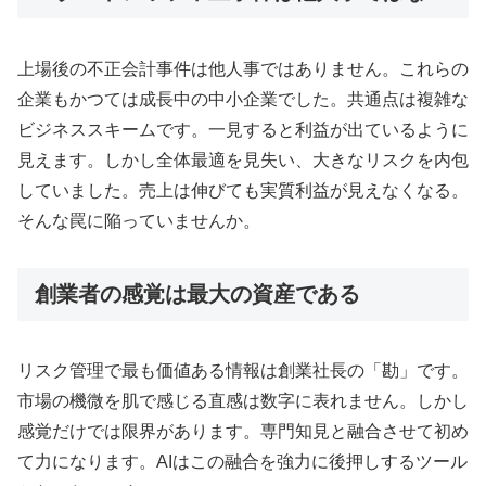
上場後の不正会計事件は他人事ではありません。これらの
企業もかつては成長中の中小企業でした。共通点は複雑な
ビジネススキームです。一見すると利益が出ているように
見えます。しかし全体最適を見失い、大きなリスクを内包
していました。売上は伸びても実質利益が見えなくなる。
そんな罠に陥っていませんか。
創業者の感覚は最大の資産である
リスク管理で最も価値ある情報は創業社長の「勘」です。
市場の機微を肌で感じる直感は数字に表れません。しかし
感覚だけでは限界があります。専門知見と融合させて初め
て力になります。AIはこの融合を強力に後押しするツール