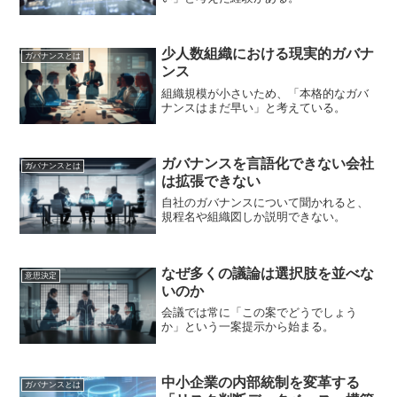
少人数組織における現実的ガバナ
ガバナンスとは
ンス
組織規模が小さいため、「本格的なガバ
ナンスはまだ早い」と考えている。
ガバナンスを言語化できない会社
ガバナンスとは
は拡張できない
自社のガバナンスについて聞かれると、
規程名や組織図しか説明できない。
なぜ多くの議論は選択肢を並べな
意思決定
いのか
会議では常に「この案でどうでしょう
か」という一案提示から始まる。
中小企業の内部統制を変革する
ガバナンスとは