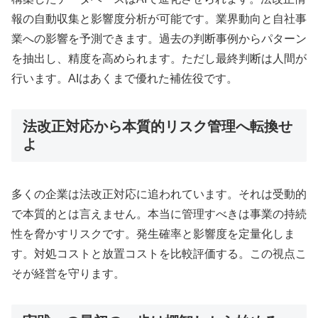
報の自動収集と影響度分析が可能です。業界動向と自社事
業への影響を予測できます。過去の判断事例からパターン
を抽出し、精度を高められます。ただし最終判断は人間が
行います。AIはあくまで優れた補佐役です。
法改正対応から本質的リスク管理へ転換せ
よ
多くの企業は法改正対応に追われています。それは受動的
で本質的とは言えません。本当に管理すべきは事業の持続
性を脅かすリスクです。発生確率と影響度を定量化しま
す。対処コストと放置コストを比較評価する。この視点こ
そが経営を守ります。