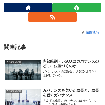
後藤穂高
関連記事
内部統制・J-SOXはガバナンスの
ガバナンスとは
どこに位置づくのか
ガバナンス＝内部統制、J-SOX対応だと
理解している。
ガバナンスを欠いた成長と、成長
ガバナンスとは
を殺すガバナンス
「まずは成長、ガバナンスは後からでい
い」と考えた経験がある。