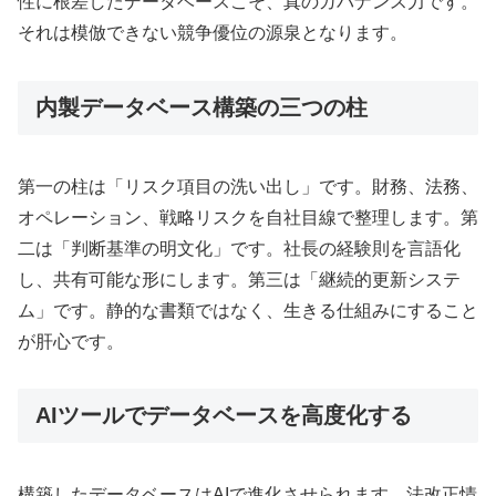
性に根差したデータベースこそ、真のガバナンス力です。
それは模倣できない競争優位の源泉となります。
内製データベース構築の三つの柱
第一の柱は「リスク項目の洗い出し」です。財務、法務、
オペレーション、戦略リスクを自社目線で整理します。第
二は「判断基準の明文化」です。社長の経験則を言語化
し、共有可能な形にします。第三は「継続的更新システ
ム」です。静的な書類ではなく、生きる仕組みにすること
が肝心です。
AIツールでデータベースを高度化する
構築したデータベースはAIで進化させられます。法改正情