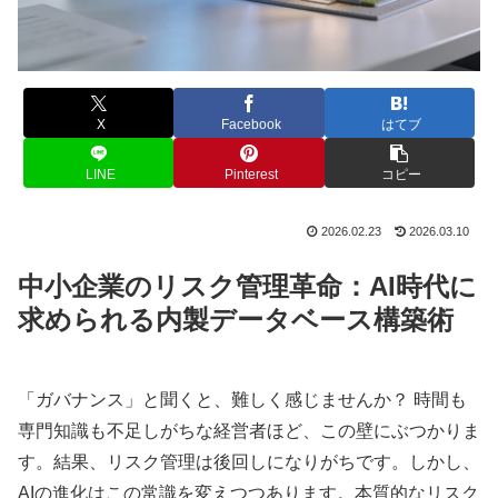
X
Facebook
はてブ
LINE
Pinterest
コピー
2026.02.23
2026.03.10
中小企業のリスク管理革命：AI時代に
求められる内製データベース構築術
「ガバナンス」と聞くと、難しく感じませんか？ 時間も
専門知識も不足しがちな経営者ほど、この壁にぶつかりま
す。結果、リスク管理は後回しになりがちです。しかし、
AIの進化はこの常識を変えつつあります。本質的なリスク