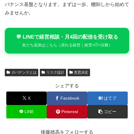
バナンス基盤となります。まずは一歩、棚卸しから始めて
みませんか。
💬 LINEで経営相談・月4回の配信を受け取る
友だち追加はこちら（戻れる経営｜経営×IT×法務）
ガバナンスとは
リスク設計
意思決定
シェアする
X
Facebook
はてブ
LINE
Pinterest
コピー
後藤穂高をフォローする