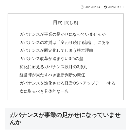
2026.02.14
2026.03.10
目次
ガバナンスが事業の足かせになっていませんか
ガバナンスの本質は「変わり続ける設計」にある
ガバナンスが固定化してしまう根本理由
ガバナンス改革が進まない3つの壁
変化に耐えるガバナンス設計の3原則
経営陣が果たすべき更新判断の責任
ガバナンスを進化させる経営OSへアップデートする
次に取るべき具体的な一歩
ガバナンスが事業の足かせになっていませ
んか