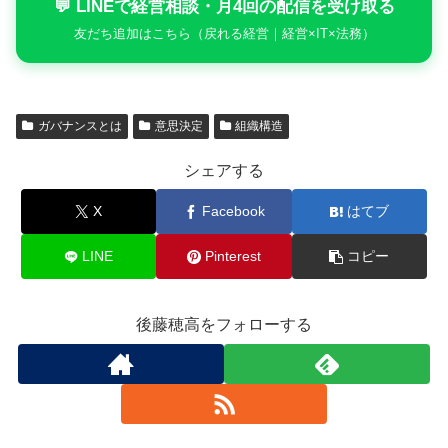
💬 LINEで経営相談・月4回の配信を受け取る
友だち追加はこちら（戻れる経営｜経営×IT×法務）
ガバナンスとは
意思決定
組織構造
シェアする
X
Facebook
はてブ
LINE
Pinterest
コピー
後藤穂高をフォローする