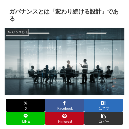
ガバナンスとは「変わり続ける設計」であ
る
ガバナンスとは
X
Facebook
はてブ
LINE
Pinterest
コピー