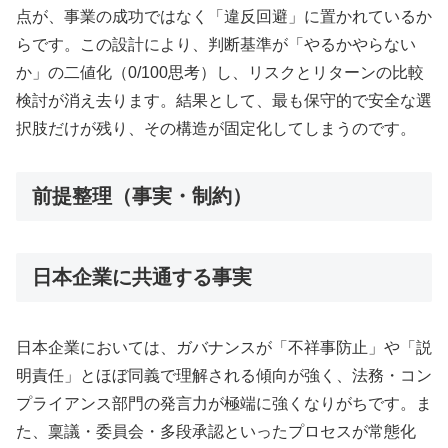
点が、事業の成功ではなく「違反回避」に置かれているか
らです。この設計により、判断基準が「やるかやらない
か」の二値化（0/100思考）し、リスクとリターンの比較
検討が消え去ります。結果として、最も保守的で安全な選
択肢だけが残り、その構造が固定化してしまうのです。
前提整理（事実・制約）
日本企業に共通する事実
日本企業においては、ガバナンスが「不祥事防止」や「説
明責任」とほぼ同義で理解される傾向が強く、法務・コン
プライアンス部門の発言力が極端に強くなりがちです。ま
た、稟議・委員会・多段承認といったプロセスが常態化