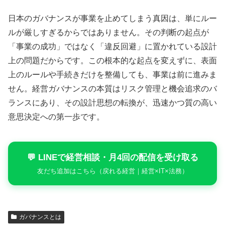
日本のガバナンスが事業を止めてしまう真因は、単にルー
ルが厳しすぎるからではありません。その判断の起点が
「事業の成功」ではなく「違反回避」に置かれている設計
上の問題だからです。この根本的な起点を変えずに、表面
上のルールや手続きだけを整備しても、事業は前に進みま
せん。経営ガバナンスの本質はリスク管理と機会追求のバ
ランスにあり、その設計思想の転換が、迅速かつ質の高い
意思決定への第一歩です。
💬 LINEで経営相談・月4回の配信を受け取る
友だち追加はこちら（戻れる経営｜経営×IT×法務）
ガバナンスとは