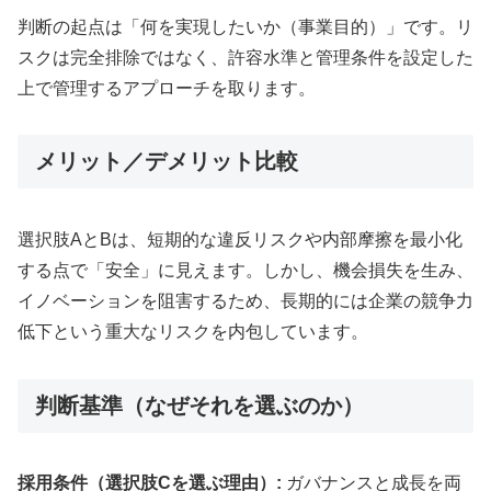
判断の起点は「何を実現したいか（事業目的）」です。リ
スクは完全排除ではなく、許容水準と管理条件を設定した
上で管理するアプローチを取ります。
メリット／デメリット比較
選択肢AとBは、短期的な違反リスクや内部摩擦を最小化
する点で「安全」に見えます。しかし、機会損失を生み、
イノベーションを阻害するため、長期的には企業の競争力
低下という重大なリスクを内包しています。
判断基準（なぜそれを選ぶのか）
採用条件（選択肢Cを選ぶ理由）:
ガバナンスと成長を両