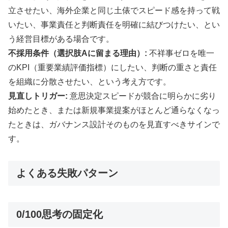
立させたい、海外企業と同じ土俵でスピード感を持って戦
いたい、事業責任と判断責任を明確に結びつけたい、とい
う経営目標がある場合です。
不採用条件（選択肢Aに留まる理由）:
不祥事ゼロを唯一
のKPI（重要業績評価指標）にしたい、判断の重さと責任
を組織に分散させたい、という考え方です。
見直しトリガー:
意思決定スピードが競合に明らかに劣り
始めたとき、または新規事業提案がほとんど通らなくなっ
たときは、ガバナンス設計そのものを見直すべきサインで
す。
よくある失敗パターン
0/100思考の固定化