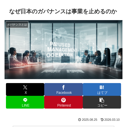
なぜ日本のガバナンスは事業を止めるのか
ガバナンスとは
X
Facebook
はてブ
LINE
Pinterest
コピー
2025.08.25
2026.03.10