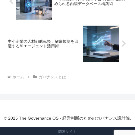
められる内製データベース構築術
中小企業の人材戦略転換：解雇規制を回
避するAIエージェント活用術
ホーム
ガバナンスとは
© 2025 The Governance OS - 経営判断のためのガバナンス設計論.
関連サイト