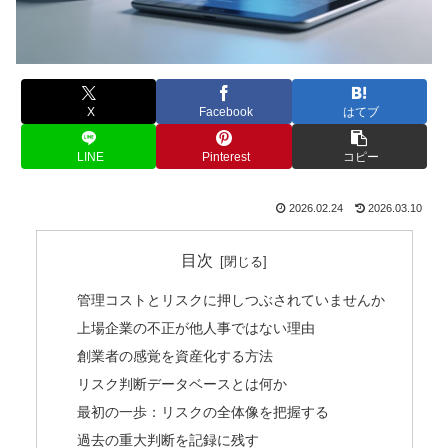
X
Facebook
はてブ
LINE
Pinterest
コピー
2026.02.24
2026.03.10
目次
管理コストとリスクに押しつぶされていませんか
上場企業の不正が他人事ではない理由
創業者の感覚を資産化する方法
リスク判断データベースとは何か
最初の一歩：リスクの全体像を把握する
過去の重大判断を記録に残す