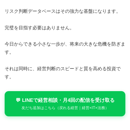
リスク判断データベースはその強力な基盤になります。
完璧を目指す必要はありません。
今日からできる小さな一歩が、将来の大きな危機を防ぎま
す。
それは同時に、経営判断のスピードと質を高める投資で
す。
💬 LINEで経営相談・月4回の配信を受け取る
友だち追加はこちら（戻れる経営｜経営×IT×法務）