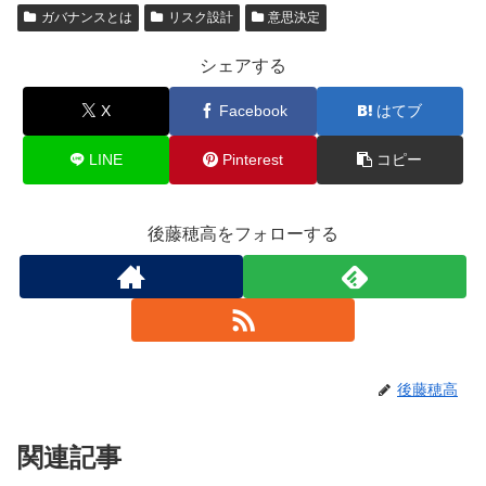
ガバナンスとは
リスク設計
意思決定
シェアする
X
Facebook
はてブ
LINE
Pinterest
コピー
後藤穂高をフォローする
後藤穂高
関連記事