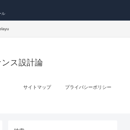
ール
elayu
ガバナンス設計論
サイトマップ
プライバシーポリシー