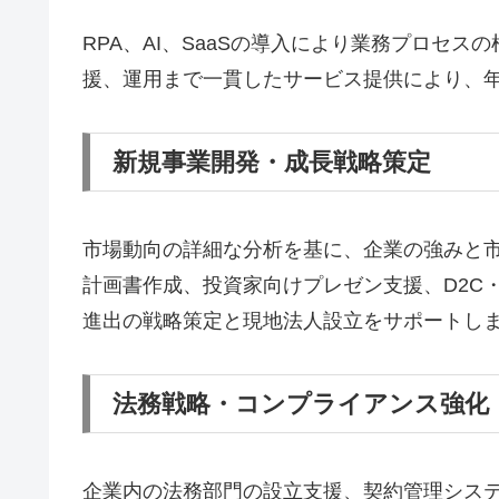
RPA、AI、SaaSの導入により業務プロセ
援、運用まで一貫したサービス提供により、
新規事業開発・成長戦略策定
市場動向の詳細な分析を基に、企業の強みと
計画書作成、投資家向けプレゼン支援、D2C
進出の戦略策定と現地法人設立をサポートし
法務戦略・コンプライアンス強化
企業内の法務部門の設立支援、契約管理システ