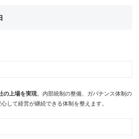
由
社の上場を実現
。内部統制の整備、ガバナンス体制の
安心して経営が継続できる体制を整えます。