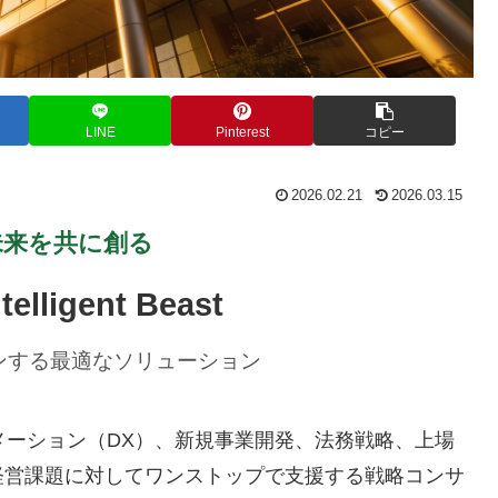
LINE
Pinterest
コピー
2026.02.21
2026.03.15
未来を共に創る
lligent Beast
ンする最適なソリューション
ンスフォーメーション（DX）、新規事業開発、法務戦略、上場
経営課題に対してワンストップで支援する戦略コンサ