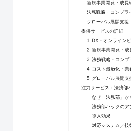
新規事業開発・成長
法務戦略・コンプラ
グローバル展開支援
提供サービスの詳細
1. DX・オンライン
2. 新規事業開発・
3. 法務戦略・コン
4. コスト最適化・
5. グローバル展開支
注力サービス：法務部ハック（L
なぜ「法務部」か
法務部ハックのア
導入効果
対応システム／技