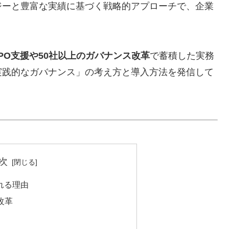
ジーと豊富な実績に基づく戦略的アプローチで、企業
IPO支援や50社以上のガバナンス改革
で蓄積した実務
実践的なガバナンス」の考え方と導入方法を発信して
次
選ばれる理由
改革
化