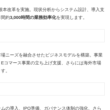
スの根本改革を実施。現状分析からシステム設計、導入支
年間約
3,000時間の業務効率化
を実現します。
市場ニーズを融合させたビジネスモデルを構築。事業
・Eコマース事業の立ち上げ支援、さらには海外市場
ます。
ムの導入、IPO準備、ガバナンス体制の強化、さら