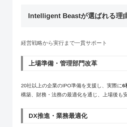
Intelligent Beastが選ばれる理
経営戦略から実行まで一貫サポート
上場準備・管理部門改革
20社以上の企業のIPO準備を支援し、実際に
6
構築、財務・法務の最適化を通じ、上場後も
DX推進・業務最適化