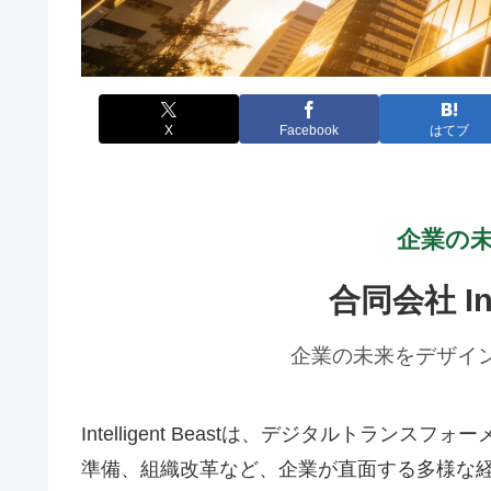
X
Facebook
はてブ
企業の
合同会社 Inte
企業の未来をデザイ
Intelligent Beastは、デジタルトラ
準備、組織改革など、企業が直面する多様な