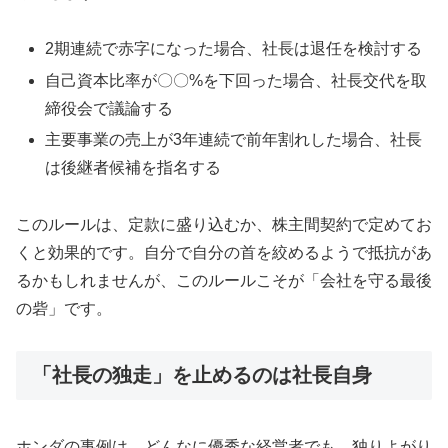
2期連続で赤字になった場合、社長は退任を検討する
自己資本比率が〇〇%を下回った場合、社長交代を取
締役会で議論する
主要事業の売上が3年連続で前年割れした場合、社長
は後継者候補を指名する
このルールは、定款に盛り込むか、株主間契約で定めてお
くと効果的です。自分で自分の首を絞めるようで抵抗があ
るかもしれませんが、このルールこそが「会社を守る最後
の砦」です。
「社長の独走」を止めるのは社長自身
ホンダの事例は、どんなに優秀な経営者でも、独りよがり