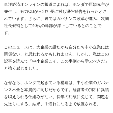
東洋経済オンラインの報道によれば、ホンダで巨額赤字が
発生し、有力OBが三部社長に対し退任勧告を行ったとさ
れています。さらに、裏ではガバナンス改革が進み、次期
社長候補として40代の幹部が浮上しているとのことで
す。
このニュースは、大企業の話だから自分たち中小企業には
関係ない、と思われるかもしれません。しかし、私はこの
記事を読んで「中小企業こそ、この事例から学ぶべきだ」
と強く感じました。
なぜなら、ホンダで起きている構造は、中小企業のガバナ
ンス不全と本質的に同じだからです。経営者の判断に異議
を唱えられる仕組みがない。長年の功績に免じて、問題を
先送りにする。結果、手遅れになるまで放置される。