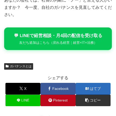
あなたの会社では、社長の判断に「ノー」と言える人がい
ますか？ 今一度、自社のガバナンスを見直してみてくだ
さい。
💬 LINEで経営相談・月4回の配信を受け取る
友だち追加はこちら（戻れる経営｜経営×IT×法務）
ガバナンスとは
シェアする
X
Facebook
はてブ
LINE
Pinterest
コピー