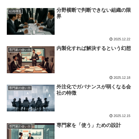
分野横断で判断できない組織の限
組織構造
界
2025.12.22
内製化すれば解決するという幻想
専門家の使い方
2025.12.18
外注化でガバナンスが弱くなる会
専門家の使い方
社の特徴
2025.12.15
専門家を「使う」ための設計
専門家の使い方