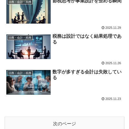
節税思考が事業設計を歪める瞬間
法務・会計・税務
2025.11.29
税務は設計ではなく結果処理であ
法務・会計・税務
る
2025.11.26
数字が多すぎる会計は失敗してい
法務・会計・税務
る
2025.11.23
次のページ