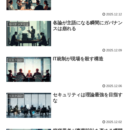
2025.12.12
各論が主語になる瞬間にガバナン
ガバナンスとは
スは崩れる
2025.12.09
IT統制が現場を殺す構造
リスク設計
2025.12.06
セキュリティは理論最強を目指す
リスク設計
な
2025.12.02