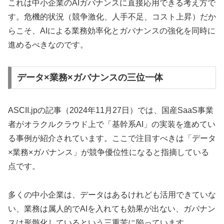
これは中小企業のAIガバナンスに直接応用できる考え方で
す。危機的状況（競争激化、人手不足、コスト上昇）だか
らこそ、AIによる業務効率化とガバナンスの強化を同時に
進めるべきなのです。
データ×業務×ガバナンスの三位一体
ASCII.jpの記事（2024年11月27日）では、国産SaaS事業
者がオラクルクラウド上で「基幹系AI」の実装を進めてい
る事例が紹介されています。ここで注目すべきは「データ
×業務×ガバナンス」が競争優位性になると指摘している
点です。
多くの中小企業は、データはあるけれども活用できていな
い、業務は属人的でAIを入れても効果が出ない、ガバナン
スは形骸化しているという三重苦に陥っています。