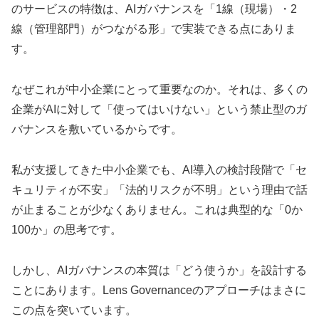
のサービスの特徴は、AIガバナンスを「1線（現場）・2
線（管理部門）がつながる形」で実装できる点にありま
す。
なぜこれが中小企業にとって重要なのか。それは、多くの
企業がAIに対して「使ってはいけない」という禁止型のガ
バナンスを敷いているからです。
私が支援してきた中小企業でも、AI導入の検討段階で「セ
キュリティが不安」「法的リスクが不明」という理由で話
が止まることが少なくありません。これは典型的な「0か
100か」の思考です。
しかし、AIガバナンスの本質は「どう使うか」を設計する
ことにあります。Lens Governanceのアプローチはまさに
この点を突いています。