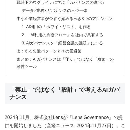
戦時下のウクライナに学ぶ「ガバナンスの進化」
データ×業務×ガバナンスの三位一体
中小企業経営者が今すぐ始めるべき3つのアクション
1. AI利用の「ホワイトリスト」を作る
2. 「AI利用の判断フロー」を社内で共有する
3. AIガバナンスを「経営会議の議題」にする
よくある失敗パターンとその回避策
まとめ：AIガバナンスは「守り」ではなく「攻め」の
経営ツール
「禁止」ではなく「設計」で考えるAIガバ
ナンス
2024年11月、株式会社Lensが「Lens Governance」の提
供を開始しました（産経ニュース, 2024年11月27日）。こ