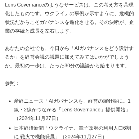
Lens Governanceのようなサービスは、この考え方を具現
化したものです。ウクライナの事例が示すように、危機的
状況だからこそガバナンスを進化させる。その決断が、企
業の存続と成長を左右します。
あなたの会社でも、今日から「AIガバナンスをどう設計す
るか」を経営会議の議題に加えてみてはいかがでしょう
か。最初の一歩は、たった30分の議論から始まります。
参照：
産経ニュース「AIガバナンスを、経営の羅針盤に。1
線・2線がつながる「Lens Governance」提供開始」
（2024年11月27日）
日本経済新聞「ウクライナ、電子政府の利用人口6割
に 戦火で機能発展」（2024年11月27日）