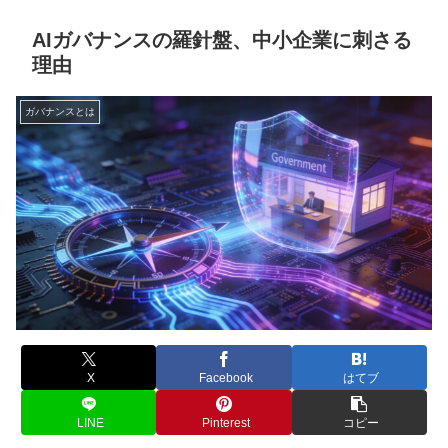
AIガバナンスの羅針盤、中小企業に刺さる
理由
ガバナンスとは
X
Facebook
はてブ
LINE
Pinterest
コピー