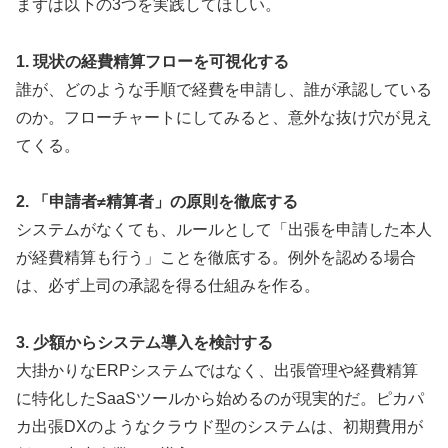
まずは以下の3つを実践してほしい。
1. 現状の経費精算フローを可視化する
誰が、どのような手順で経費を申請し、誰が承認している
のか。フローチャートにしてみると、意外な抜け穴が見え
てくる。
2. 「申請者≠精算者」の原則を徹底する
システムがなくても、ルールとして「出張を申請した本人
が経費精算も行う」ことを徹底する。例外を認める場合
は、必ず上司の承認を得る仕組みを作る。
3. 少額からシステム導入を検討する
大掛かりなERPシステムではなく、出張管理や経費精算
に特化したSaaSツールから始めるのが現実的だ。ピカパ
カ出張DXのようなクラウド型のシステムは、初期費用が