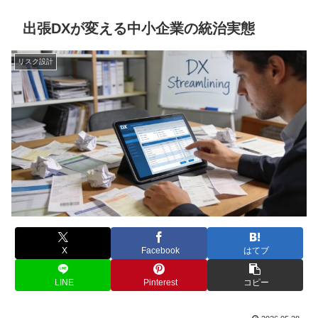
出張DXが変える中小企業の統治実態
リスク設計
X
Facebook
はてブ
LINE
Pinterest
コピー