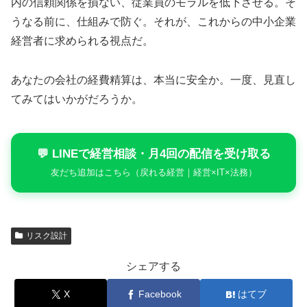
内の信頼関係を損ない、従業員のモラルを低下させる。そ
うなる前に、仕組みで防ぐ。それが、これからの中小企業
経営者に求められる視点だ。
あなたの会社の経費精算は、本当に安全か。一度、見直し
てみてはいかがだろうか。
💬 LINEで経営相談・月4回の配信を受け取る
友だち追加はこちら（戻れる経営｜経営×IT×法務）
リスク設計
シェアする
X
Facebook
はてブ