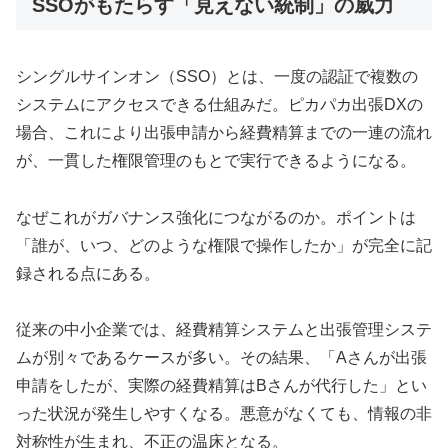
SSOがもたらす「見えない統制」の威力
シングルサインオン（SSO）とは、一度の認証で複数の
システムにアクセスできる仕組みだ。ピカパカ出張DXの
場合、これにより出張申請から経費精算までの一連の流れ
が、一貫した権限管理のもとで実行できるようになる。
なぜこれがガバナンス強化につながるのか。ポイントは
「誰が、いつ、どのような権限で操作したか」が完全に記
録される点にある。
従来の中小企業では、経費精算システムと出張管理システ
ムが別々であるケースが多い。その結果、「Aさんが出張
申請をしたが、実際の経費精算はBさんが代行した」とい
った状況が発生しやすくなる。悪意がなくても、情報の非
対称性が生まれ、不正の温床となる。