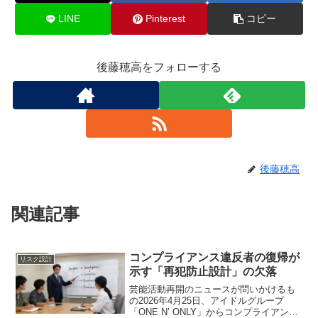
LINE
Pinterest
コピー
後藤穂高をフォローする
後藤穂高
関連記事
コンプライアンス違反者の復帰が
リスク設計
示す「再犯防止設計」の欠落
芸能活動再開のニュースが問いかけるも
の2026年4月25日、アイドルグループ
「ONE N’ ONLY」からコンプライアンス