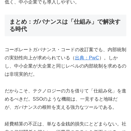
低く、中小企業でも導入しやすい。
まとめ：ガバナンスは「仕組み」で解決す
る時代
コーポレートガバナンス・コードの改訂案でも、内部統制
の実効性向上が求められている（
出典：PwC
）。しか
し、中小企業が大企業と同じレベルの内部統制を求めるの
は非現実的だ。
だからこそ、テクノロジーの力を借りて「仕組み化」を進
めるべきだ。SSOのような機能は、一見すると地味だ
が、ガバナンスの根幹を支える強力なツールである。
経費精算の不正は、単なる金銭的損失にとどまらない。社