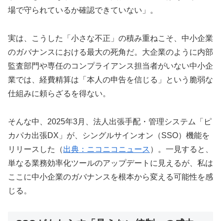
場で守られているか確認できていない」。
実は、こうした「小さな不正」の積み重ねこそ、中小企業
のガバナンスにおける最大の死角だ。大企業のように内部
監査部門や専任のコンプライアンス担当者がいない中小企
業では、経費精算は「本人の申告を信じる」という脆弱な
仕組みに頼らざるを得ない。
そんな中、2025年3月、法人出張手配・管理システム「ピ
カパカ出張DX」が、シングルサインオン（SSO）機能を
リリースした（
出典：ニコニコニュース
）。一見すると、
単なる業務効率化ツールのアップデートに見えるが、私は
ここに中小企業のガバナンスを根本から変える可能性を感
じる。